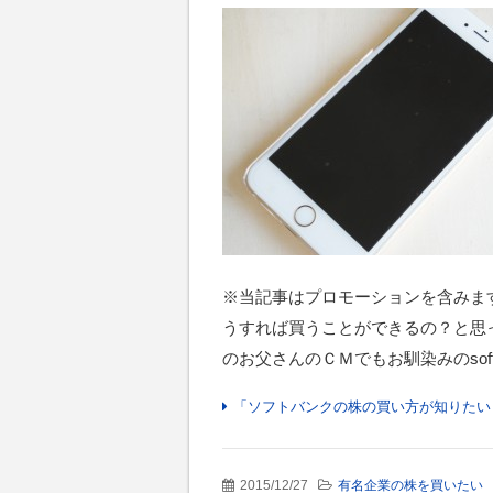
※当記事はプロモーションを含みま
うすれば買うことができるの？と思
のお父さんのＣＭでもお馴染みのsoftba
「ソフトバンクの株の買い方が知りたい
2015/12/27
有名企業の株を買いたい