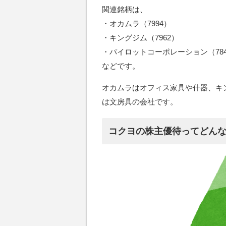
関連銘柄は、
・オカムラ（7994）
・キングジム（7962）
・パイロットコーポレーション（784
などです。
オカムラはオフィス家具や什器、キ
は文房具の会社です。
コクヨの株主優待ってどん