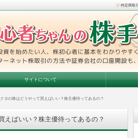
特定商取
本をわかりやすく解説！インターネット株取引の方法や証券会社
手帳
サイトについて
クヨの株はどうやって買えばいい？株主優待ってあるの？
買えばいい？株主優待ってあるの？