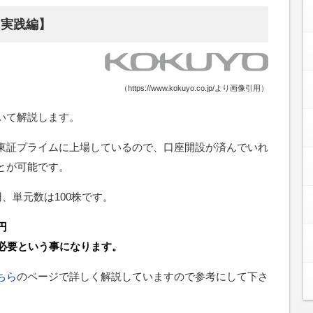
【実践編】
（https://www.kokuyo.co.jp/より画像引用）
いて解説します。
東証プライムに上場しているので、口座開設が済んでいれ
とが可能です。
0円、単元数は100株です。
円
が必要という事になります。
ちら
のページで詳しく解説していますので参考にして下さ