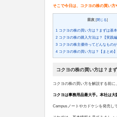
そこで今日は、コクヨの株の買い方や
目次
[
閉じる
]
1
コクヨの株の買い方は？まずは基
2
コクヨの株の購入方法は？【実践
3
コクヨの株主優待ってどんなものが
4
コクヨの株の買い方は？【まとめ
コクヨの株の買い方は？ま
コクヨの株の買い方を解説する前に
コクヨは事務用品最大手。本社は大
Campusノートやカドケシを発売し