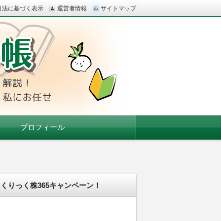
引法に基づく表示
運営者情報
サイトマップ
の口座開設も、私にお任せ
プロフィール
くりっく株365キャンペーン！