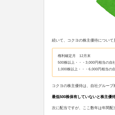
続いて、コクヨの株主優待について
権利確定月 12月末
500株以上・・・3,000円相当の
1,000株以上・・・6,000円相当
コクヨの株主優待は、自社グループ
最低500株保有していないと株主優
次に配当ですが、ここ数年は年間配当