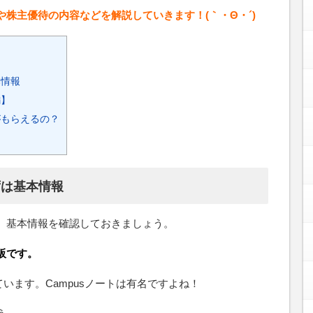
株主優待の内容などを解説していきます！(｀・Θ・´)
本情報
編】
もらえるの？
】
ずは基本情報
、基本情報を確認しておきましょう。
阪です。
ています。Campusノートは有名ですよね！