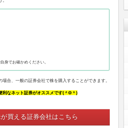
う。
ご自身でお確かめください。
の場合、一般の証券会社で株を購入することができます。
利なネット証券がオススメです(＾Θ＾)
株が買える証券会社はこちら