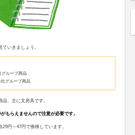
見ていきましょう。
自社グループ商品
の自社グループ商品
商品、主に文房具です。
待がもらえませんので注意が必要です。
29円～47円で推移しています。