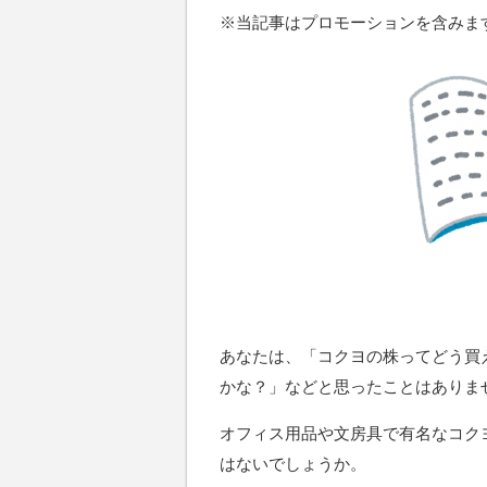
※当記事はプロモーションを含みま
あなたは、「コクヨの株ってどう買
かな？」などと思ったことはありま
オフィス用品や文房具で有名なコク
はないでしょうか。