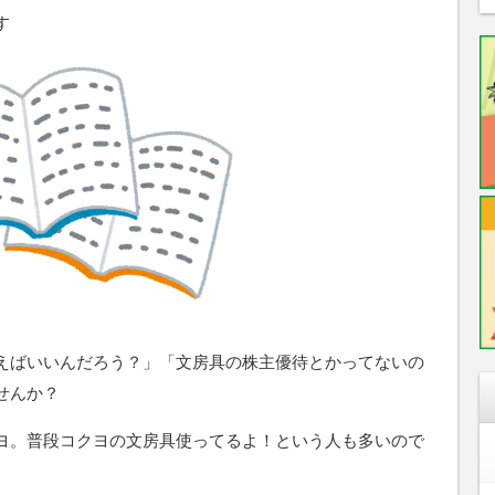
す
えばいいんだろう？」「文房具の株主優待とかってないの
せんか？
ヨ。普段コクヨの文房具使ってるよ！という人も多いので