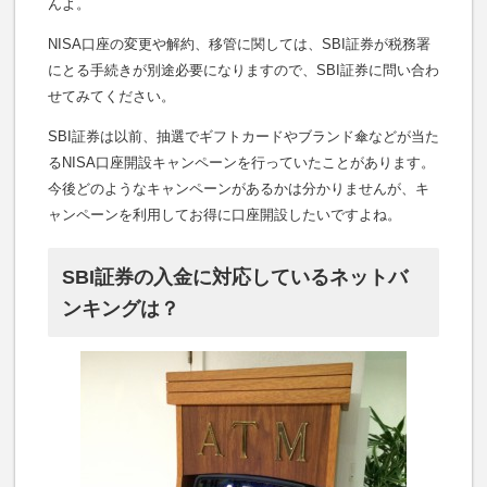
んよ。
NISA口座の変更や解約、移管に関しては、SBI証券が税務署
にとる手続きが別途必要になりますので、SBI証券に問い合わ
せてみてください。
SBI証券は以前、抽選でギフトカードやブランド傘などが当た
るNISA口座開設キャンペーンを行っていたことがあります。
今後どのようなキャンペーンがあるかは分かりませんが、キ
ャンペーンを利用してお得に口座開設したいですよね。
SBI証券の入金に対応しているネットバ
ンキングは？