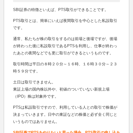
SBI証券の特徴といえば、PTS取引ができることです。
PTS取引とは、簡単にいえば夜間取引を中心とした私設取引
です。
通常、私たちが株の取引をするのは前場と後場ですが、後場
が終わった後に私設取引であるPTSを利用し、仕事が終わっ
たあとの夜間などでも更に取引ができるというものです。
取引時間は平日の８時２０分～１６時、１６時３０分～２３
時５９分です。
土日は取引できません。
東証上場の国内株以外や、初値のついていない新規上場
（IPO）株は対象外です。
PTSは私設取引ですので、利用している人との取引で株価が
決まっていきます。日中の東証などの株価と必ず全く同じと
いうものではありません。
SBI証券でPTSをやりたいと思った場合、PTS取引の申し込み