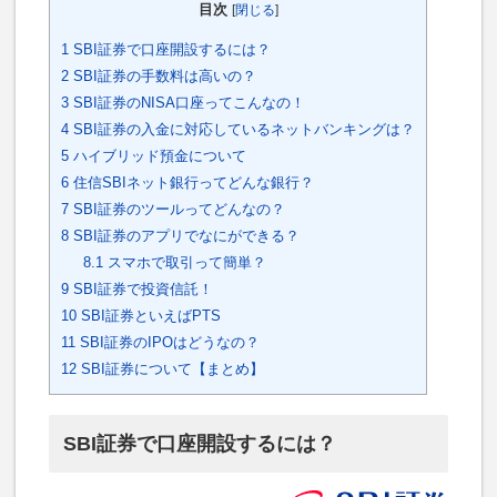
目次
[
閉じる
]
1
SBI証券で口座開設するには？
2
SBI証券の手数料は高いの？
3
SBI証券のNISA口座ってこんなの！
4
SBI証券の入金に対応しているネットバンキングは？
5
ハイブリッド預金について
6
住信SBIネット銀行ってどんな銀行？
7
SBI証券のツールってどんなの？
8
SBI証券のアプリでなにができる？
8.1
スマホで取引って簡単？
9
SBI証券で投資信託！
10
SBI証券といえばPTS
11
SBI証券のIPOはどうなの？
12
SBI証券について【まとめ】
SBI証券で口座開設するには？