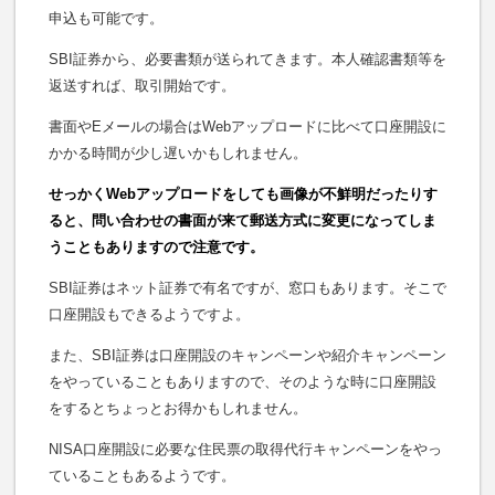
申込も可能です。
SBI証券から、必要書類が送られてきます。本人確認書類等を
返送すれば、取引開始です。
書面やEメールの場合はWebアップロードに比べて口座開設に
かかる時間が少し遅いかもしれません。
せっかくWebアップロードをしても画像が不鮮明だったりす
ると、問い合わせの書面が来て郵送方式に変更になってしま
うこともありますので注意です。
SBI証券はネット証券で有名ですが、窓口もあります。そこで
口座開設もできるようですよ。
また、SBI証券は口座開設のキャンペーンや紹介キャンペーン
をやっていることもありますので、そのような時に口座開設
をするとちょっとお得かもしれません。
NISA口座開設に必要な住民票の取得代行キャンペーンをやっ
ていることもあるようです。