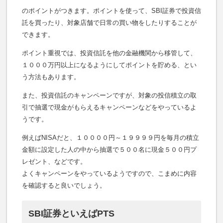
のポイントがつきます。ポイントを使って、SBI証券で投資信
託を買ったり、対象店舗で日常の買い物をしたりすることが
できます。
ポイント重視では、投資信託を他の金融機関から移管して、
１０００万円以上になるようにしてポイントを貯める、とい
う方法もあります。
また、投資信託のキャンペーンですが、対象の投信積立の取
引で抽選で現金がもらえるキャンペーンなどをやっているよ
うです。
例えばNISAだと、１００００円～１９９９９円を毎月の積立
金額に設定した人の中から抽選で５００名に現金５００円プ
レゼント、などです。
よくキャンペーンをやっているようですので、こまめに内容
を確認すると良いでしょう。
SBI証券といえばPTS