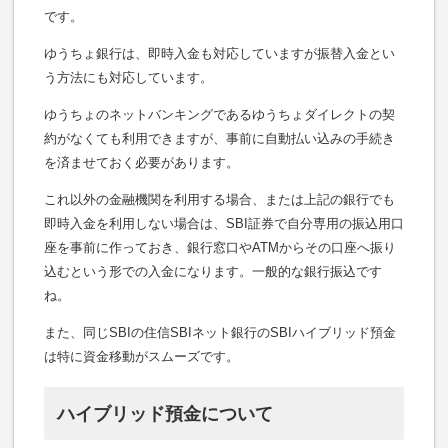
です。
ゆうちょ銀行は、即時入金も対応していますが振替入金とい
う方法にも対応しています。
ゆうちょのネットバンキングであるゆうちょダイレクトの契
約がなくても利用できますが、事前に自動払い込みの手続き
を済ませておく必要があります。
これ以外の金融機関を利用する場合、または上記の銀行でも
即時入金を利用しない場合は、SBI証券で自分専用の振込用口
座を事前に作っておき、銀行窓口やATMからその口座へ振り
込むという形での入金になります。一般的な銀行振込です
ね。
また、同じSBIの住信SBIネット銀行のSBIハイブリッド預金
は特に資金移動がスムーズです。
ハイブリッド預金について