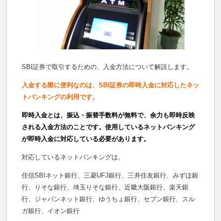
SBI証券で取引するための、入金方法について解説します。
入金する際に便利なのは、SBI証券の即時入金に対応したネッ
トバンキングの利用です。
即時入金とは、振込・振替手数料が無料で、余力も即時反映
される入金方法のことです。使用しているネットバンキング
が即時入金に対応している必要があります。
対応しているネットバンキングは、
住信SBIネット銀行、三菱UFJ銀行、三井住友銀行、みずほ銀
行、りそな銀行、埼玉りそな銀行、近畿大阪銀行、楽天銀
行、ジャパンネット銀行、ゆうちょ銀行、セブン銀行、スル
ガ銀行、イオン銀行