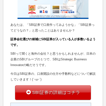
あなたは、「SBI証券で口座作ってみようかな」「SBI証券っ
てどうなの？」と思ったことはありませんか？
証券会社選びの候補にSBI証券が入っている人が多数いるよう
です。
SBIって聞くと海外の会社？と思うかもしれませんが、日本の
企業のSBIグループの１つで、SBIはStrategic Business
Innovatorの略だそうです。
今日はSBI証券の、口座開設の仕方や手数料などについて解説
していきます！(`･ω･´)
SBI証券の詳細はコチラ