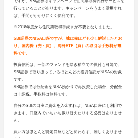
ですが、SBI証券はキャンペーンで住民票取得代行サービスを
行っていることがあります。キャンペーンをうまく活用すれ
ば、手間がかかりにくく便利です。
※2018年度から住民票取得手続きが不要となりました。
SBI証券のNISA口座ですが、株は先ほども少し解説したとお
り、国内株（売・買）、海外ETF（買）の取引は手数料が無
料です。
投資信託は、一部のファンドを除き積立での買付も可能で、
SBI証券で取り扱っているほとんどの投資信託がNISAの対象
です。
SBI証券では分配金をNISA預かりで再投資した場合、分配金
は非課税、手数料は無料です。
自分のSBIの口座に資金を入金すれば、NISA口座にも利用で
きます。口座内でいちいち振り替えたりする必要はありませ
ん。
買い方はほとんど特定口座などと変わらず、難しくありませ