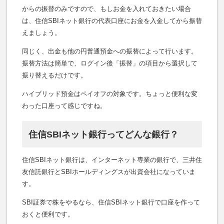
からの振替のみですので、もしお金を入れておきたい場合
は、住信SBIネット銀行の代表口座にお金を入金してから振替
えましょう。
同じく、出金も他の円普通預金への振替によって行います。
振替方法は簡単で、ログイン後「振替」の項目から選択して
振り替えるだけです。
ハイブリッド預金はペイオフの対象です。ちょっと便利な変
わった口座って感じですね。
住信SBIネット銀行ってどんな銀行？
住信SBIネット銀行は、インターネット専業の銀行で、三井住
友信託銀行とSBIホールディングスが出資会社になっていま
す。
SBI証券で株をやるなら、住信SBIネット銀行で口座を作って
おくと便利です。