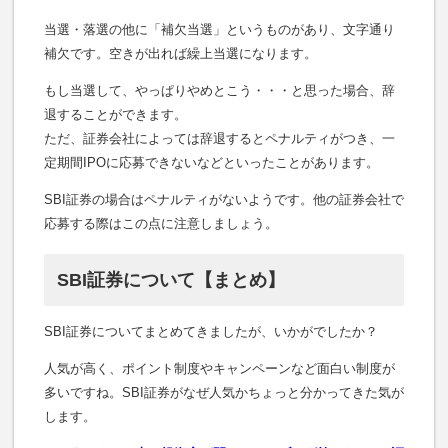
当選・落選の他に「補欠当選」というものがあり、文字通り
補欠です。空きが出れば繰上当選になります。
もし当選して、やっぱりやめとこう・・・と思った場合、辞
退することができます。
ただ、証券会社によっては辞退するとペナルティがつき、一
定期間IPOに応募できないなどといったことがあります。
SBI証券の場合はペナルティがないようです。他の証券会社で
応募する際はこの点に注意しましょう。
SBI証券について【まとめ】
SBI証券についてまとめてきましたが、いかがでしたか？
人気が高く、ポイント制度やキャンペーンなど面白い制度が
多いですね。SBI証券がなぜ人気かちょっと分かってきた気が
します。