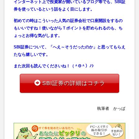
インターネット上で投資家が開いているブログ等でも、SBI証
券を使っているという話をよく目にします。
初めての時はこういった人気の証券会社で口座開設をするの
もいいですね！使いながらＴポイントを貯められるのも、ち
ょっとお得な気がします。
SBI証券について、「へえ～そうだったのか」と思ってもらえ
たなら嬉しいです。
また次回も読んでくださいね！（＾Θ＾）ﾉｼ
SBI証券の詳細はコチラ
執筆者 かっぱ