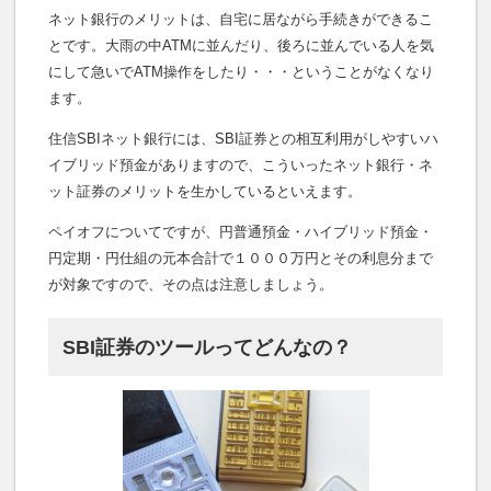
ネット銀行のメリットは、自宅に居ながら手続きができるこ
とです。大雨の中ATMに並んだり、後ろに並んでいる人を気
にして急いでATM操作をしたり・・・ということがなくなり
ます。
住信SBIネット銀行には、SBI証券との相互利用がしやすいハ
イブリッド預金がありますので、こういったネット銀行・ネ
ット証券のメリットを生かしているといえます。
ペイオフについてですが、円普通預金・ハイブリッド預金・
円定期・円仕組の元本合計で１０００万円とその利息分まで
が対象ですので、その点は注意しましょう。
SBI証券のツールってどんなの？