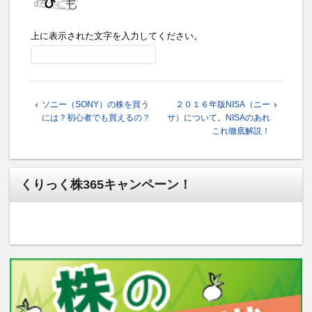
上に表示された文字を入力してください。
ソニー（SONY）の株を買う
２０１６年版NISA（ニー
には？初心者でも買えるの？
サ）について。NISAのあれ
これ徹底解説！
くりっく株365キャンペーン！