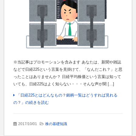
※当記事はプロモーションを含みます あなたは、新聞や雑誌
などで日経225という言葉を見掛けて、「なんだこれ？」と思
ったことはありませんか？ 日経平均株価という言葉は知って
いても、日経225はよく知らない・・・そんな声が聞 […]
「日経225とはどんなもの？銘柄一覧はどうすれば見れる
の？」の続きを読む
2017/10/01
株の基礎知識