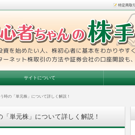
特定商取
本をわかりやすく解説！インターネット株取引の方法や証券会社
手帳
サイトについて
う時の「単元株」について詳しく解説！
の「単元株」について詳しく解説！