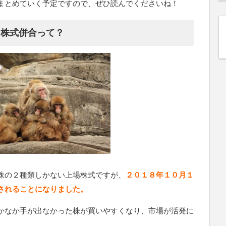
まとめていく予定ですので、ぜひ読んでくださいね！
？株式併合って？
株の２種類しかない上場株式ですが、
２０１８年１０月１
されることになりました。
かなか手が出なかった株が買いやすくなり、市場が活発に