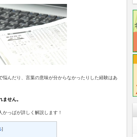
で悩んだり、言葉の意味が分からなかったりした経験はあ
れません。
人かっぱが詳しく解説します！
る
]