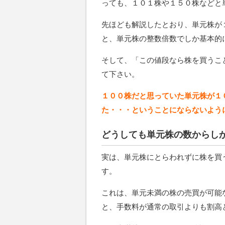
っても、１０１株や１５０株などと
先ほども解説したとおり、単元株が
と、単元株の整数倍数でしか基本的
そして、「この値段なら株を買うこ
て下さい。
１００株だと思っていた単元株が１
た・・・ということにならないよう
どうしても単元株の数からし
実は、単元株にとらわれずに株を買
す。
これは、単元未満の株の売買が可能
と、手数料が通常の取引よりも割高