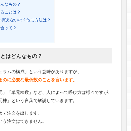
どんなもの？
することは？
か買えないの？他に方法は？
併合って？
】
株とはどんなもの？
ュラムの構成」という意味がありますが、
るのに必要な最低数のことを言います。
元」「単元株数」など、人によって呼び方は様々ですが、
元株」という言葉で解説していきます。
めて注文を出します。
いう注文はできません。