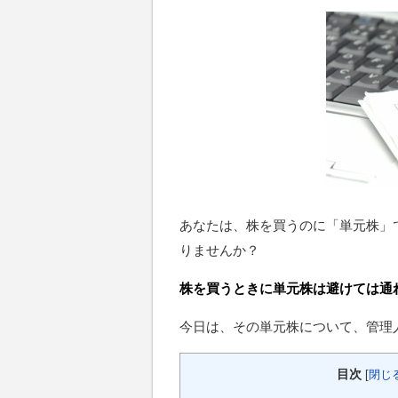
あなたは、株を買うのに「単元株」
りませんか？
株を買うときに単元株は避けては通
今日は、その単元株について、管理
目次
[
閉じ