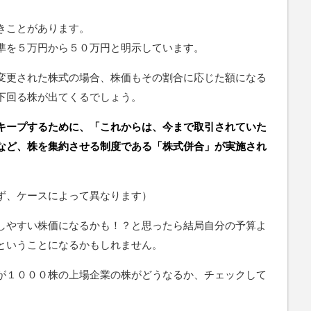
きことがあります。
準を５万円から５０万円と明示しています。
変更された株式の場合、株価もその割合に応じた額になる
下回る株が出てくるでしょう。
キープするために、「これからは、今まで取引されていた
など、株を集約させる制度である「株式併合」が実施され
ず、ケースによって異なります）
しやすい株価になるかも！？と思ったら結局自分の予算よ
ということになるかもしれません。
が１０００株の上場企業の株がどうなるか、チェックして