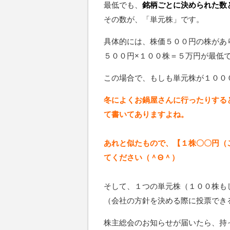
最低でも、
銘柄ごとに決められた数
その数が、「単元株」です。
具体的には、株価５００円の株があ
５００円×１００株＝５万円が最低
この場合で、もしも単元株が１００
冬によくお鍋屋さんに行ったりする
て書いてありますよね。
あれと似たもので、【１株〇〇円（
てください（＾Θ＾）
そして、１つの単元株（１００株も
（会社の方針を決める際に投票でき
株主総会のお知らせが届いたら、持