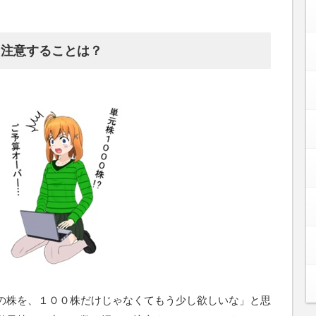
て注意することは？
の株を、１００株だけじゃなくてもう少し欲しいな」と思