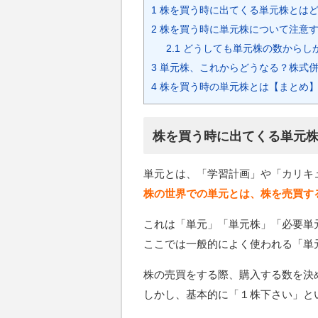
1
株を買う時に出てくる単元株とは
2
株を買う時に単元株について注意
2.1
どうしても単元株の数からし
3
単元株、これからどうなる？株式
4
株を買う時の単元株とは【まとめ
株を買う時に出てくる単元
単元とは、「学習計画」や「カリキ
株の世界での単元とは、株を売買す
これは「単元」「単元株」「必要単
ここでは一般的によく使われる「単
株の売買をする際、購入する数を決
しかし、基本的に「１株下さい」と