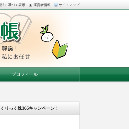
引法に基づく表示
運営者情報
サイトマップ
の口座開設も、私にお任せ
プロフィール
くりっく株365キャンペーン！