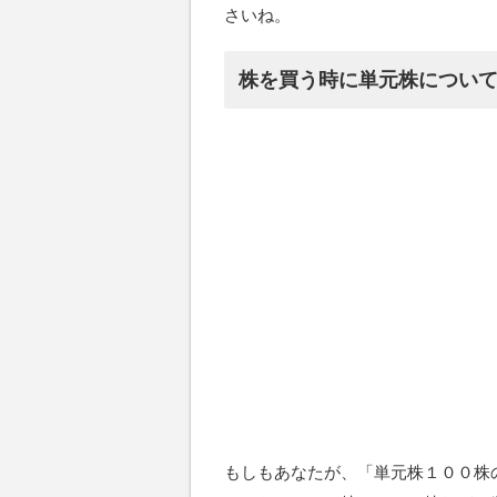
さいね。
株を買う時に単元株につい
もしもあなたが、「単元株１００株