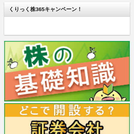
くりっく株365キャンペーン！