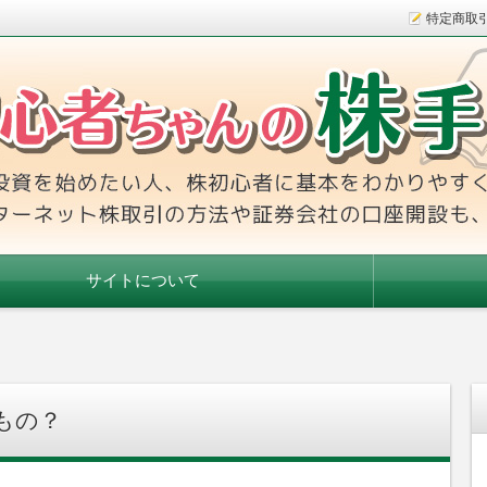
特定商取
本をわかりやすく解説！インターネット株取引の方法や証券会社
手帳
サイトについて
もの？