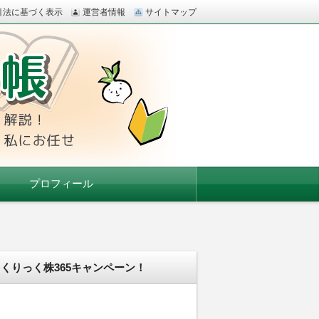
引法に基づく表示
運営者情報
サイトマップ
の口座開設も、私にお任せ
プロフィール
くりっく株365キャンペーン！