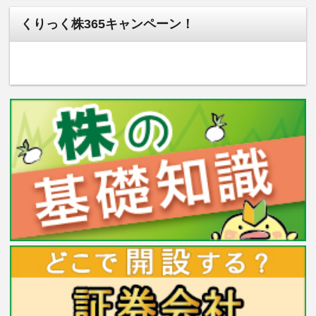
くりっく株365キャンペーン！