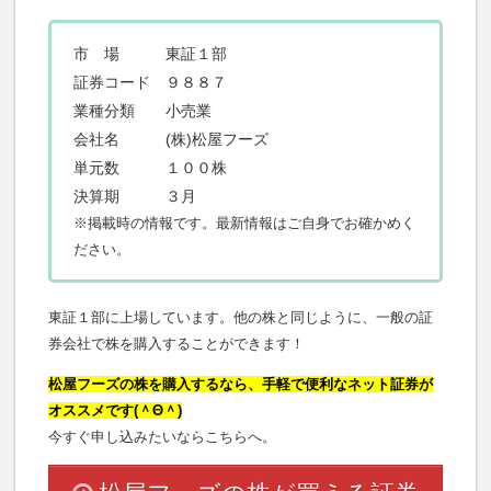
市 場 東証１部
証券コード ９８８７
業種分類 小売業
会社名 (株)松屋フーズ
単元数 １００株
決算期 ３月
※掲載時の情報です。最新情報はご自身でお確かめく
ださい。
東証１部に上場しています。他の株と同じように、一般の証
券会社で株を購入することができます！
松屋フーズの株を購入するなら、手軽で便利なネット証券が
オススメです(＾Θ＾)
今すぐ申し込みたいならこちらへ。