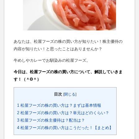
あなたは、松屋フーズの株の買い方が知りたい！株主優待の
内容が知りたい！と思ったことはありませんか？
牛めしやカレーでお馴染みの松屋フーズ。
今日は、松屋フーズの株の買い方について、解説していきま
す！（＾Θ＾）
目次
[
閉じる
]
1
松屋フーズの株の買い方は？まずは基本情報
2
松屋フーズの株の買い方は？単元はどのくらい？
3
松屋フーズの株主優待は？配当は？
4
松屋フーズの株の買い方はこうだった！【まとめ】