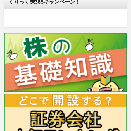
くりっく株365キャンペーン！