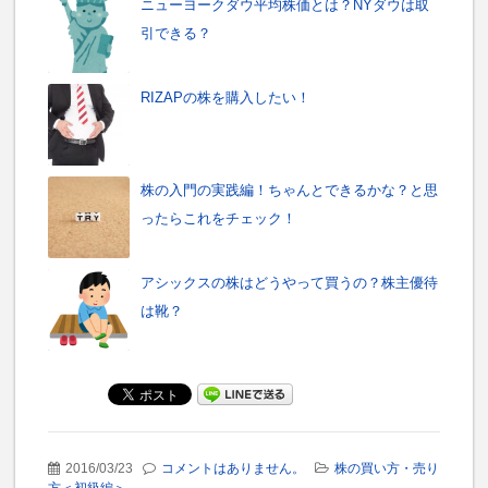
ニューヨークダウ平均株価とは？NYダウは取
引できる？
RIZAPの株を購入したい！
株の入門の実践編！ちゃんとできるかな？と思
ったらこれをチェック！
アシックスの株はどうやって買うの？株主優待
は靴？
2016/03/23
コメントはありません。
株の買い方・売り
方＜初級編＞