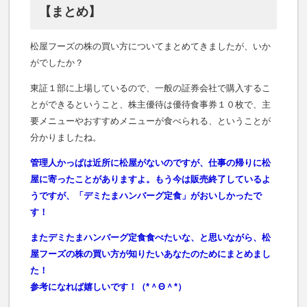
【まとめ】
松屋フーズの株の買い方についてまとめてきましたが、いか
がでしたか？
東証１部に上場しているので、一般の証券会社で購入するこ
とができるということ、株主優待は優待食事券１０枚で、主
要メニューやおすすめメニューが食べられる、ということが
分かりましたね。
管理人かっぱは近所に松屋がないのですが、仕事の帰りに松
屋に寄ったことがありますよ。もう今は販売終了しているよ
うですが、「デミたまハンバーグ定食」がおいしかったで
す！
またデミたまハンバーグ定食食べたいな、と思いながら、松
屋フーズの株の買い方が知りたいあなたのためにまとめまし
た！
参考になれば嬉しいです！（*＾Θ＾*）