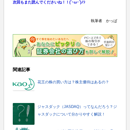
次回もまた読んでくださいね！！(`･ω･´)ﾉｼ
執筆者 かっぱ
関連記事
花王の株の買い方は？株主優待はあるの？
ジャスダック（JASDAQ）ってなんだろう？ジ
ャスダックについて分かりやすく解説！