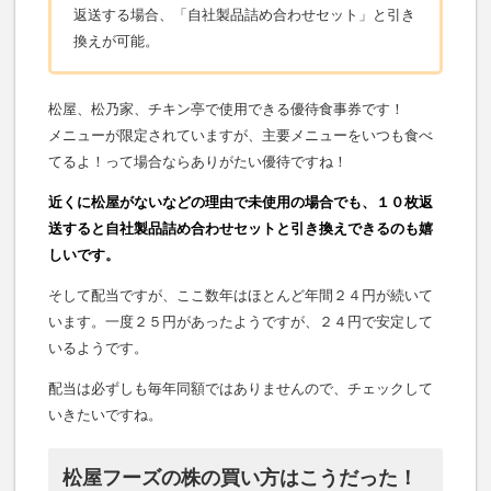
返送する場合、「自社製品詰め合わせセット」と引き
換えが可能。
松屋、松乃家、チキン亭で使用できる優待食事券です！
メニューが限定されていますが、主要メニューをいつも食べ
てるよ！って場合ならありがたい優待ですね！
近くに松屋がないなどの理由で未使用の場合でも、１０枚返
送すると自社製品詰め合わせセットと引き換えできるのも嬉
しいです。
そして配当ですが、ここ数年はほとんど年間２４円が続いて
います。一度２５円があったようですが、２４円で安定して
いるようです。
配当は必ずしも毎年同額ではありませんので、チェックして
いきたいですね。
松屋フーズの株の買い方はこうだった！