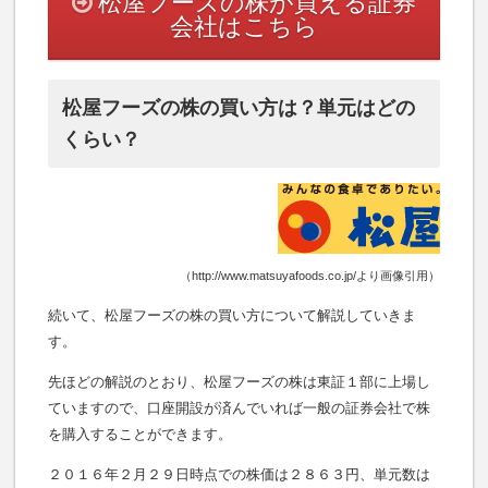
松屋フーズの株が買える証券
会社はこちら
松屋フーズの株の買い方は？単元はどの
くらい？
（http://www.matsuyafoods.co.jp/より画像引用）
続いて、松屋フーズの株の買い方について解説していきま
す。
先ほどの解説のとおり、松屋フーズの株は東証１部に上場し
ていますので、口座開設が済んでいれば一般の証券会社で株
を購入することができます。
２０１６年２月２９日時点での株価は２８６３円、単元数は