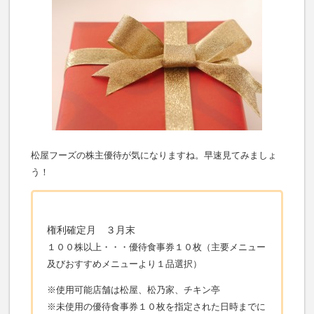
松屋フーズの株主優待が気になりますね。早速見てみましょ
う！
権利確定月 ３月末
１００株以上・・・優待食事券１０枚（主要メニュー
及びおすすめメニューより１品選択）
※使用可能店舗は松屋、松乃家、チキン亭
※未使用の優待食事券１０枚を指定された日時までに