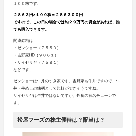
１００株です。
２８６３円×１００株＝２８６３００円
ですので、この日の場合では約２９万円の資金があれば、誰
でも購入できます。
関連銘柄は
・ゼンショー（７５５０）
・吉野家HD（９８６１）
・サイゼリヤ（７５８１）
などです。
ゼンショーは牛丼のすき家です。吉野家も牛丼ですので、牛
丼・牛めしの銘柄として比較ができそうですね。
サイゼリヤは牛丼ではないですが、外食の有名チェーンで
す。
松屋フーズの株主優待は？配当は？