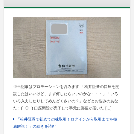
※当記事はプロモーションを含みます 「松井証券の口座を開
設したはいいけど、まず何したらいいのかな・・・」「いろ
いろ入力したりしてめんどくさいの？」などとお悩みのあな
た！(`･Θ･´) 口座開設が完了して手元に郵便が届いた […]
「松井証券で初めての株取引！ログインから取引までを徹
底解説！」の続きを読む