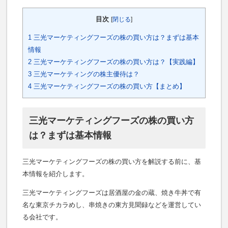
目次
[
閉じる
]
1
三光マーケティングフーズの株の買い方は？まずは基本
情報
2
三光マーケティングフーズの株の買い方は？【実践編】
3
三光マーケティングの株主優待は？
4
三光マーケティングフーズの株の買い方【まとめ】
三光マーケティングフーズの株の買い方
は？まずは基本情報
三光マーケティングフーズの株の買い方を解説する前に、基
本情報を紹介します。
三光マーケティングフーズは居酒屋の金の蔵、焼き牛丼で有
名な東京チカラめし、串焼きの東方見聞録などを運営してい
る会社です。