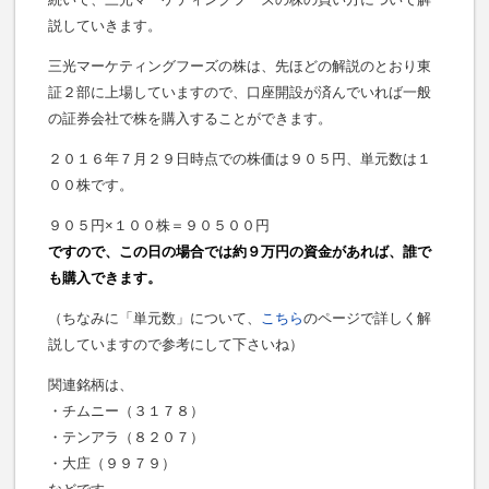
説していきます。
三光マーケティングフーズの株は、先ほどの解説のとおり東
証２部に上場していますので、口座開設が済んでいれば一般
の証券会社で株を購入することができます。
２０１６年７月２９日時点での株価は９０５円、単元数は１
００株です。
９０５円×１００株＝９０５００円
ですので、この日の場合では約９万円の資金があれば、誰で
も購入できます。
（ちなみに「単元数」について、
こちら
のページで詳しく解
説していますので参考にして下さいね）
関連銘柄は、
・チムニー（３１７８）
・テンアラ（８２０７）
・大庄（９９７９）