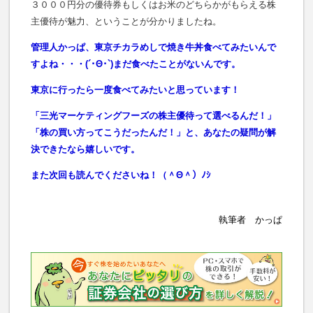
３０００円分の優待券もしくはお米のどちらかがもらえる株
主優待が魅力、ということが分かりましたね。
管理人かっぱ、東京チカラめしで焼き牛丼食べてみたいんで
すよね・・・(´･Θ･`)まだ食べたことがないんです。
東京に行ったら一度食べてみたいと思っています！
「三光マーケティングフーズの株主優待って選べるんだ！」
「株の買い方ってこうだったんだ！」と、あなたの疑問が解
決できたなら嬉しいです。
また次回も読んでくださいね！（＾Θ＾）ﾉｼ
執筆者 かっぱ