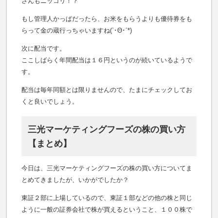
さんもニッコリ！？
もし管理人かっぱだったら、お米をもらうよりも優待券をも
らって金の蔵行っちゃいますね(`･Θ･´*)
次に配当です。
ここしばらく年間配当は１６円というのが続いているようで
す。
配当は毎年同額とは限りませんので、たまにチェックしてお
くと良いでしょう。
三光マーケティングフーズの株の買い方
【まとめ】
今日は、三光マーケティングフーズの株の買い方についてま
とめてきましたが、いかがでしたか？
東証２部に上場しているので、東証１部などの他の株と同じ
ように一般の証券会社で株が買えるということ、１００株で