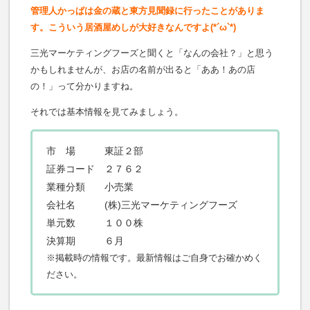
管理人かっぱは金の蔵と東方見聞録に行ったことがありま
す。こういう居酒屋めしが大好きなんですよ(*´ω`*)
三光マーケティングフーズと聞くと「なんの会社？」と思う
かもしれませんが、お店の名前が出ると「ああ！あの店
の！」って分かりますね。
それでは基本情報を見てみましょう。
市 場 東証２部
証券コード ２７６２
業種分類 小売業
会社名 (株)三光マーケティングフーズ
単元数 １００株
決算期 ６月
※掲載時の情報です。最新情報はご自身でお確かめく
ださい。