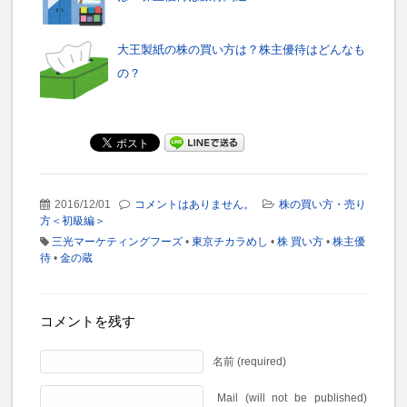
大王製紙の株の買い方は？株主優待はどんなも
の？
2016/12/01
コメントはありません。
株の買い方・売り
方＜初級編＞
三光マーケティングフーズ
•
東京チカラめし
•
株 買い方
•
株主優
待
•
金の蔵
コメントを残す
名前 (required)
Mail (will not be published)