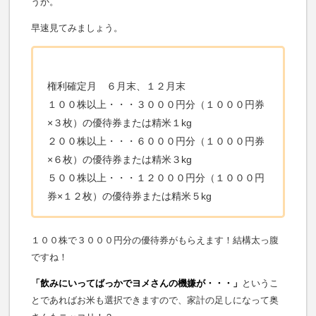
うか。
早速見てみましょう。
権利確定月 ６月末、１２月末
１００株以上・・・３０００円分（１０００円券
×３枚）の優待券または精米１kg
２００株以上・・・６０００円分（１０００円券
×６枚）の優待券または精米３kg
５００株以上・・・１２０００円分（１０００円
券×１２枚）の優待券または精米５kg
１００株で３０００円分の優待券がもらえます！結構太っ腹
ですね！
「飲みにいってばっかでヨメさんの機嫌が・・・」
というこ
とであればお米も選択できますので、家計の足しになって奥