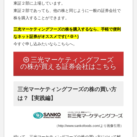
東証２部に上場しています。
東証２部であっても、他の株と同じように一般の証券会社で
株を購入することができます。
三光マーケティングフーズの株を購入するなら、手軽で便利
なネット証券がオススメです(＾Θ＾)
今すぐ申し込みたいならこちらへ。
三光マーケティングフーズ
の株が買える証券会社はこちら
三光マーケティングフーズの株の買い方
は？【実践編】
（http://www.sankofoods.com/より画像引用）
続いて、三光マーケティングフーズの株の買い方について解