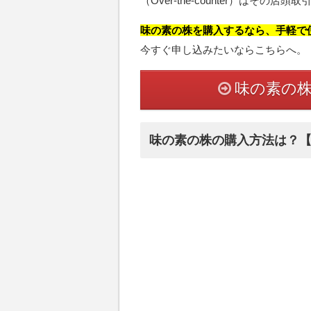
（Over-the-counter）はその店
味の素の株を購入するなら、手軽で便
今すぐ申し込みたいならこちらへ。
味の素の
味の素の株の購入方法は？