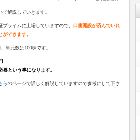
いて解説していきます。
証プライムに上場していますので、
口座開設が済んでいれ
とができます。
2円、単元数は100株です。
円
が必要という事になります。
ちら
のページで詳しく解説していますので参考にして下さ