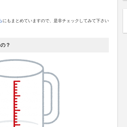
。
ら
にもまとめていますので、是非チェックしてみて下さい
もの？