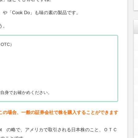
や「Cook Do」も味の素の製品です。
う。
OTC）
ご自身でお確かめください。
この場合、一般の証券会社で株を購入することができます
ry Receipt の略で、アメリカで取引される日本株のこと、ＯＴＣ