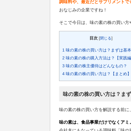
調味料や、最近だとサプリメントで
おなじみの企業ですね！
そこで今日は、味の素の株の買い方や
目次
[
閉じる
]
1
味の素の株の買い方は？まずは基
2
味の素の株の購入方法は？【実践
3
味の素の株主優待はどんなもの？
4
味の素の株の買い方は？【まとめ
味の素の株の買い方は？ま
味の素の株の買い方を解説する前に
味の素は、食品事業だけでなくアミ
会社名にもなっている調味料「味の