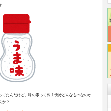
す
ってたんだけど、味の素って株主優待どんなものなのか
んか？