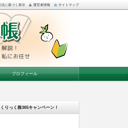
引法に基づく表示
運営者情報
サイトマップ
の口座開設も、私にお任せ
プロフィール
くりっく株365キャンペーン！