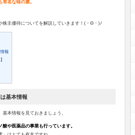
も有名な味の素。
株主優待についてを解説していきます！(・Θ・)ﾉ
本情報
編】
】
ずは基本情報
、基本情報を見ておきましょう。
ノ酸や医薬品の事業も行っています。
素」はとても有名ですね。