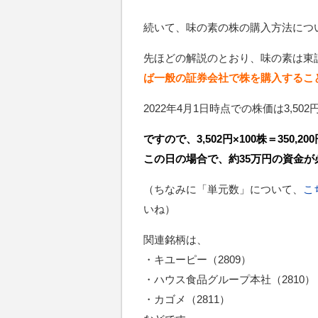
続いて、味の素の株の購入方法につ
先ほどの解説のとおり、味の素は東
ば一般の証券会社で株を購入するこ
2022年4月1日時点での株価は3,50
ですので、3,502円×100株＝350,200
この日の場合で、約35万円の資金
（ちなみに「単元数」について、
こ
いね）
関連銘柄は、
・キユーピー（2809）
・ハウス食品グループ本社（2810）
・カゴメ（2811）