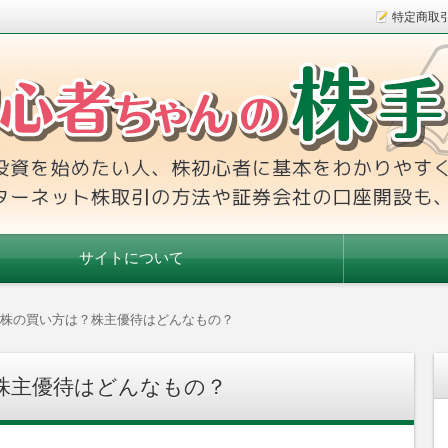
特定商取
本をわかりやすく解説！インターネット株取引の方法や証券会社
手帳
サイトについて
株の買い方は？株主優待はどんなもの？
株主優待はどんなもの？