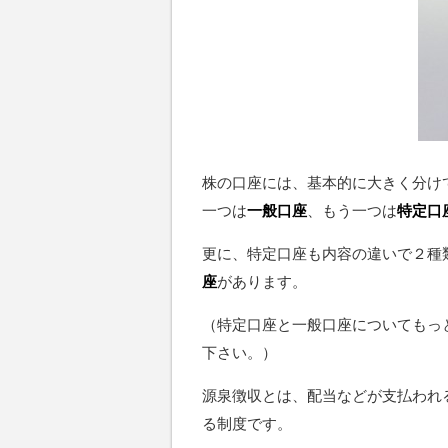
株の口座には、基本的に大きく分け
一つは
一般口座
、もう一つは
特定口
更に、特定口座も内容の違いで２種
座
があります。
（特定口座と一般口座についてもっ
下さい。）
源泉徴収とは、配当などが支払われ
る制度です。