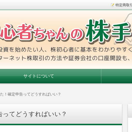
特定商取
本をわかりやすく解説！インターネット株取引の方法や証券会社
手帳
サイトについて
た！確定申告ってどうすればいい？
告ってどうすればいい？