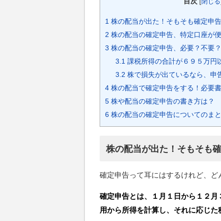
目次
[
閉じる
1
株の配当が出た！そもそも確定申
2
株の配当の確定申告、特定口座が
3
株の配当の確定申告、必要？不要
3.1
課税所得の合計が６９５万円
3.2
株で損失が出ているなら、申
4
株の配当で確定申告をする！必要
5
株や配当の確定申告の書き方は？
6
株の配当の確定申告についてのま
株の配当が出た！そもそも
確定申告って耳にはするけれど、ど
確定申告とは、１月１日から１２月
用から所得を計算し、それに応じた