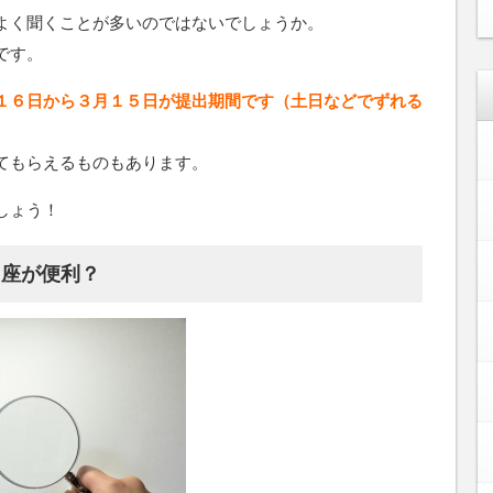
よく聞くことが多いのではないでしょうか。
です。
１６日から３月１５日が提出期間です（土日などでずれる
てもらえるものもあります。
しょう！
口座が便利？