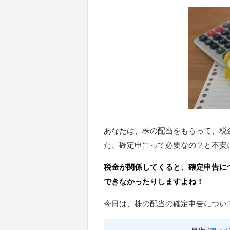
あなたは、株の配当をもらって、税
た、確定申告って必要なの？と不安
税金が関係してくると、確定申告に
できなかったりしますよね！
今日は、株の配当の確定申告につい