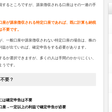
税するところですが、源泉徴収される口座はその一連の手
。
口座が源泉徴収される特定口座であれば、既に計算も納税
は不要です。
が、一般口座や源泉徴収されない特定口座の場合は、株の
利益が出ていれば、確定申告をする必要があります。
するか選択できますが、多くの人は手間のかかりにくい、
ようです。
？不要？
には確定申告は不要
口座→一定以上の利益で確定申告が必要