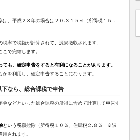
率は、平成２８年の場合は２０.３１５％（所得税１５．
の税率で税額が計算されて、源泉徴収されます。
ここで完結します。
っても、確定申告をすると有利になることがあります。
らかを利用し、確定申告することになります。
以下なら、総合課税で申告
年金などといった総合課税の所得に含めて計算して申告す
除
という税額控除（所得税１０％、住民税２.８％ ※課
適用されます。