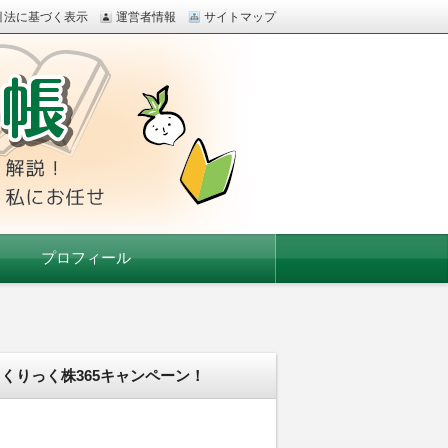
引法に基づく表示
運営者情報
サイトマップ
の口座開設も、私にお任せ
プロフィール
くりっく株365キャンペーン！