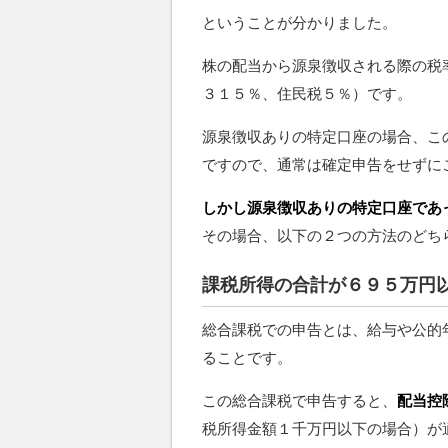
ということが分かりました。
株の配当から源泉徴収される際の税
３１５％、住民税５％）です。
源泉徴収ありの特定口座の場合、こ
ですので、通常は確定申告をせずに
しかし源泉徴収ありの特定口座であ
その場合、以下の２つの方法のどち
課税所得の合計が６９５万円
総合課税での申告とは、給与や公的
ることです。
この総合課税で申告すると、
配当控
税所得金額１千万円以下の場合）が