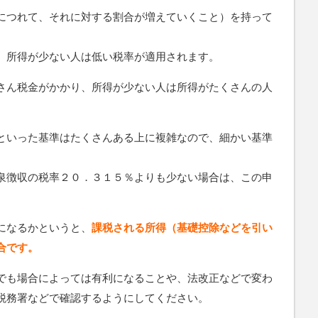
につれて、それに対する割合が増えていくこと）を持って
、所得が少ない人は低い税率が適用されます。
さん税金がかかり、所得が少ない人は所得がたくさんの人
といった基準はたくさんある上に複雑なので、細かい基準
泉徴収の税率２０．３１５％よりも少ない場合は、この申
になるかというと、
課税される所得（基礎控除などを引い
合です。
でも場合によっては有利になることや、法改正などで変わ
税務署などで確認するようにしてください。