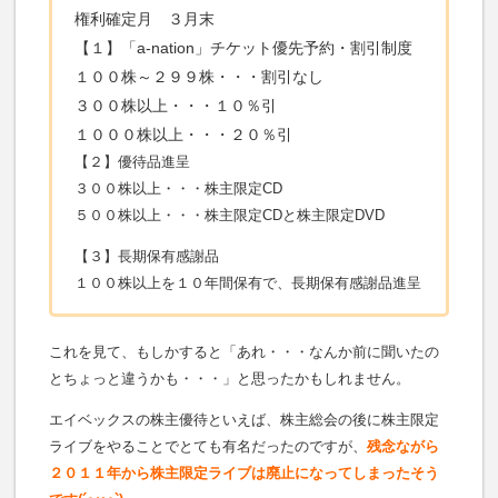
権利確定月 ３月末
【１】「a-nation」チケット優先予約・割引制度
１００株～２９９株・・・割引なし
３００株以上・・・１０％引
１０００株以上・・・２０％引
【２】優待品進呈
３００株以上・・・株主限定CD
５００株以上・・・株主限定CDと株主限定DVD
【３】長期保有感謝品
１００株以上を１０年間保有で、長期保有感謝品進呈
これを見て、もしかすると「あれ・・・なんか前に聞いたの
とちょっと違うかも・・・」と思ったかもしれません。
エイベックスの株主優待といえば、株主総会の後に株主限定
ライブをやることでとても有名だったのですが、
残念ながら
２０１１年から株主限定ライブは廃止になってしまったそう