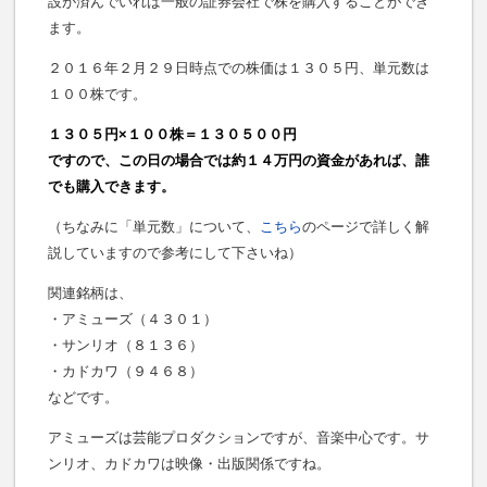
設が済んでいれば一般の証券会社で株を購入することができ
ます。
２０１６年２月２９日時点での株価は１３０５円、単元数は
１００株です。
１３０５円×１００株＝１３０５００円
ですので、この日の場合では約１４万円の資金があれば、誰
でも購入できます。
（ちなみに「単元数」について、
こちら
のページで詳しく解
説していますので参考にして下さいね）
関連銘柄は、
・アミューズ（４３０１）
・サンリオ（８１３６）
・カドカワ（９４６８）
などです。
アミューズは芸能プロダクションですが、音楽中心です。サ
ンリオ、カドカワは映像・出版関係ですね。