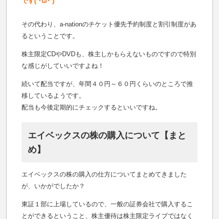
です(´･ω･`)
その代わり、a-nationのチケット優先予約制度と割引制度があ
るということです。
株主限定CDやDVDも、株主しかもらえないものですので特別
な感じがしていいですよね！
続いて配当ですが、年間４０円～６０円くらいのところで推
移しているようです。
配当も今後定期的にチェックするといいですね。
エイベックスの株の購入について【まと
め】
エイベックスの株の購入の仕方についてまとめてきました
が、いかがでしたか？
東証１部に上場しているので、一般の証券会社で購入するこ
とができるということ、株主優待は株主限定ライブではなく