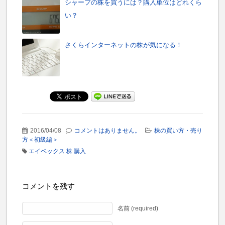
シャープの株を買うには？購入単位はどれくら
い？
さくらインターネットの株が気になる！
2016/04/08
コメントはありません。
株の買い方・売り
方＜初級編＞
エイベックス 株 購入
コメントを残す
名前 (required)